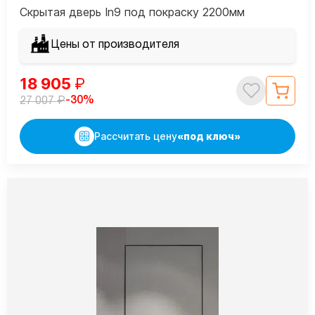
Скрытая дверь In9 под покраску 2200мм
Цены от производителя
18 905
₽
₽
-30%
27 007
Рассчитать цену
«под ключ»