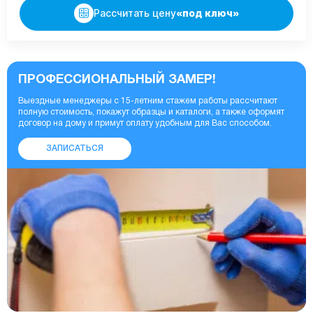
Рассчитать цену
«под ключ»
ПРОФЕССИОНАЛЬНЫЙ ЗАМЕР!
Выездные менеджеры с 15-летним стажем работы рассчитают
полную стоимость, покажут образцы и каталоги, а также оформят
договор на дому и примут оплату удобным для Вас способом.
ЗАПИСАТЬСЯ