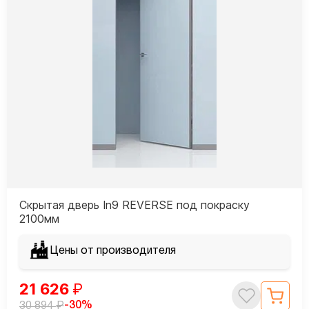
Скрытая дверь In9 REVERSE под покраску
2100мм
Цены от производителя
21 626
₽
₽
-30%
30 894