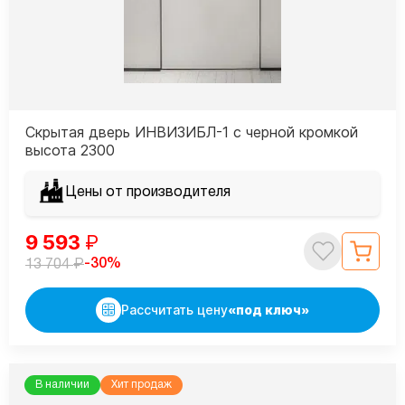
Скрытая дверь ИНВИЗИБЛ-1 с черной кромкой
высота 2300
Цены от производителя
9 593
₽
₽
-30%
13 704
Рассчитать цену
«под ключ»
В наличии
Хит продаж