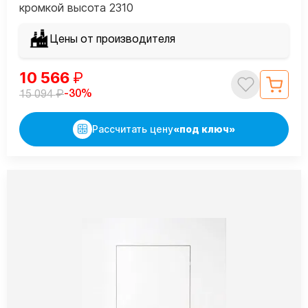
кромкой высота 2310
Цены от производителя
10 566
₽
₽
-30%
15 094
Рассчитать цену
«под ключ»