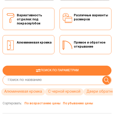
Вариативность
Различные варианты
отделки: под
размеров
покраску/обои
Алюминиевая кромка
Прямое и обратное
открывание
ПОИСК ПО ПАРАМЕТРАМ
Алюминиевая кромка
С черной кромкой
Двери обратно
Сортировать:
По возрастанию цены
По убыванию цены