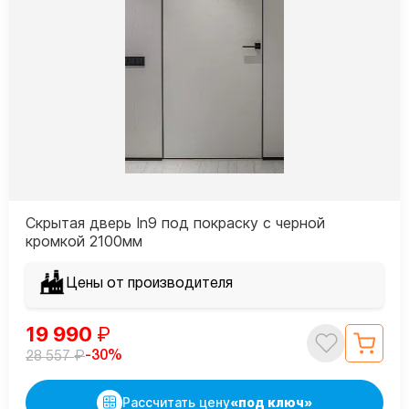
Скрытая дверь In9 под покраску с черной
кромкой 2100мм
Цены от производителя
19 990
₽
₽
-30%
28 557
Рассчитать цену
«под ключ»