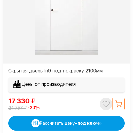
Скрытая дверь In9 под покраску 2100мм
Цены от производителя
17 330
₽
₽
-30%
24 757
Рассчитать цену
«под ключ»