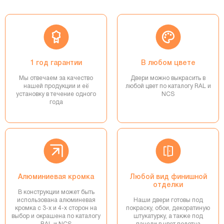
1 год гарантии
В любом цвете
Мы отвечаем за качество
Двери можно выкрасить в
нашей продукции и её
любой цвет по каталогу RAL и
установку в течение одного
NCS
года
Алюминиевая кромка
Любой вид финишной
отделки
В конструкции может быть
использована алюминевая
Наши двери готовы под
кромка с 3-х и 4-х сторон на
покраску, обои, декоратиную
выбор и окрашена по каталогу
штукатурку, а также под