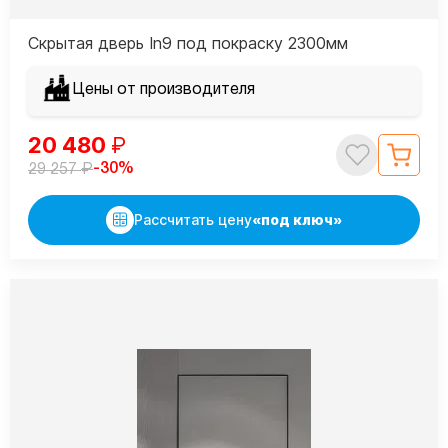
Скрытая дверь In9 под покраску 2300мм
Цены от производителя
20 480
₽
₽
-30%
29 257
Рассчитать цену
«под ключ»