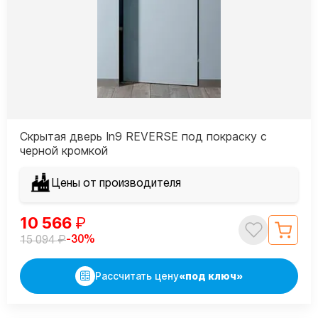
Скрытая дверь In9 REVERSE под покраску с
черной кромкой
Цены от производителя
10 566
₽
₽
-30%
15 094
Рассчитать цену
«под ключ»