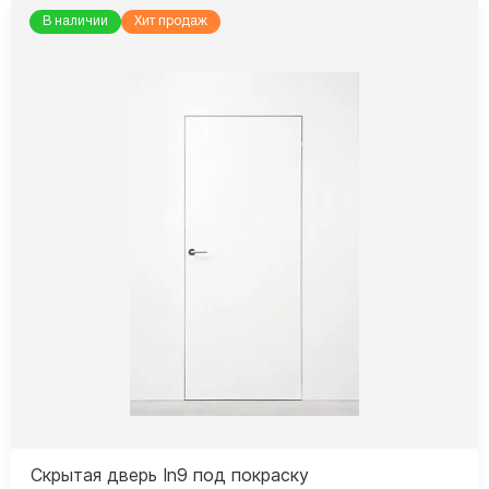
В наличии
Хит продаж
Скрытая дверь In9 под покраску