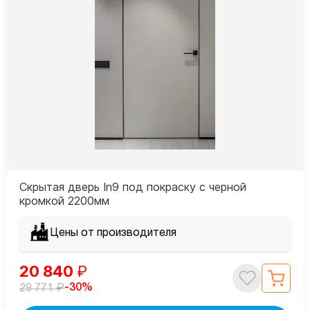
Скрытая дверь In9 под покраску с черной
кромкой 2200мм
Цены от производителя
20 840
₽
₽
-30%
29 771