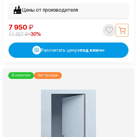
Цены от производителя
7 950
₽
₽
-30%
11 357
Рассчитать цену
«под ключ»
В наличии
Хит продаж