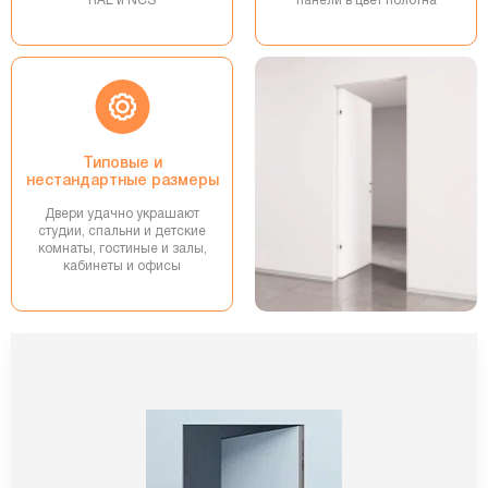
RAL и NCS
панели в цвет полотна
Типовые и
нестандартные размеры
Двери удачно украшают
студии, спальни и детские
комнаты, гостиные и залы,
кабинеты и офисы