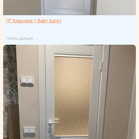
ПГ Классика 1 Вайт Багет
читать дальше