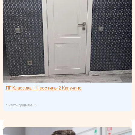
ПГ Классика 1 Неостиль-2 Капучино
читать дальше