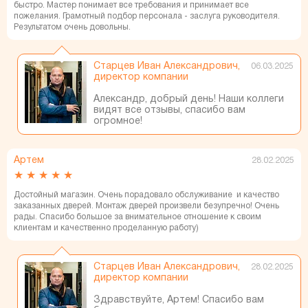
быстро. Мастер понимает все требования и принимает все
пожелания. Грамотный подбор персонала - заслуга руководителя.
Результатом очень довольны.
Старцев Иван Александрович,
06.03.2025
директор компании
Александр, добрый день! Наши коллеги
видят все отзывы, спасибо вам
огромное!
Артем
28.02.2025
★
★
★
★
★
Достойный магазин. Очень порадовало обслуживание и качество
заказанных дверей. Монтаж дверей произвели безупречно! Очень
рады. Спасибо большое за внимательное отношение к своим
клиентам и качественно проделанную работу)
Старцев Иван Александрович,
28.02.2025
директор компании
Здравствуйте, Артем! Спасибо вам