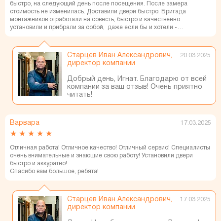
быстро, на следующий день после посещения. После замера
стоимость не изменилась. Доставили двери быстро. Бригада
монтажников отработали на совесть, быстро и качественно
установили и прибрали за собой, даже если бы и хотели -
придраться не к чему.
Старцев Иван Александрович,
20.03.2025
директор компании
Добрый день, Игнат. Благодарю от всей
компании за ваш отзыв! Очень приятно
читать!
Варвара
17.03.2025
★
★
★
★
★
Отличная работа! Отличное качество! Отличный сервис! Специалисты
очень внимательные и знающие свою работу! Установили двери
быстро и аккуратно!
Спасибо вам большое, ребята!
Старцев Иван Александрович,
17.03.2025
директор компании