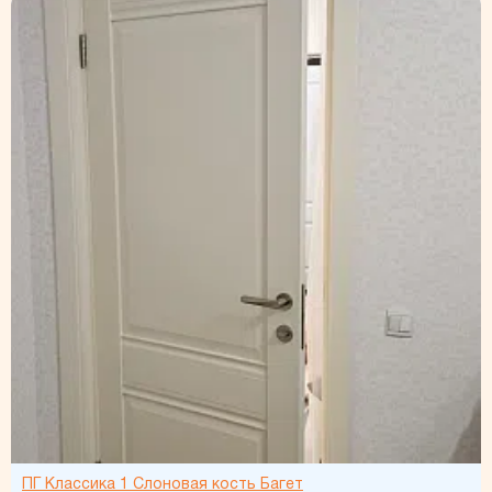
ПГ Классика 1 Слоновая кость Багет