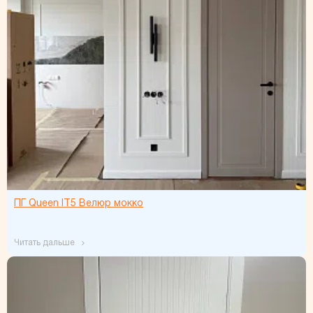
ПГ Queen IT5 Велюр мокко
читать дальше