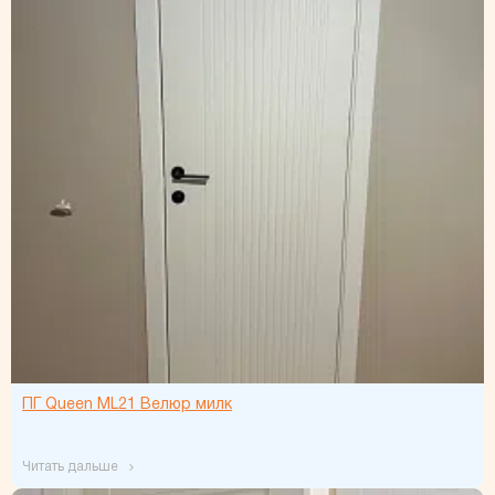
ПГ Queen ML21 Велюр милк
читать дальше